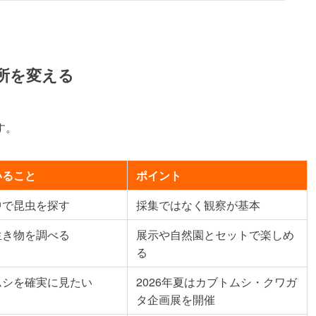
所を変える
す。
いること
ポイント
中で昆虫を探す
採集ではなく観察が基本
生き物を調べる
展示や自然園とセットで楽しめ
る
ムシを確実に見たい
2026年夏はカブトムシ・クワガ
タ企画展を開催