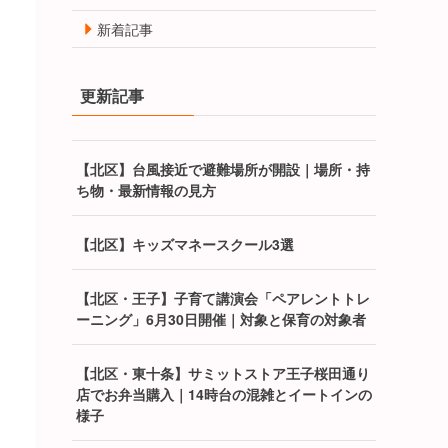
新着記事
更新記事
【北区】台風接近で避難場所が開設｜場所・持
ち物・最新情報の見方
【北区】キッズマネースクール3選
【北区・王子】子育て講演会「ペアレントトレ
ーニング」6月30日開催｜対象と保育の対象者
【北区・東十条】サミットストア王子桜田通り
店でお弁当購入｜14時台の混雑とイートインの
様子