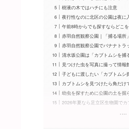
樹液の木ではハチにも注意
夜行性なのに北区の公園は夜に
午前8時からでも探すならどこ
赤羽自然観察公園｜「捕る場所
赤羽自然観察公園でバナナトラ
清水坂公園は「カブトムシを捕
見つけた虫を写真に撮って情報
子どもに渡したい「カブトムシ
カブトムシを見つけたら角だけ
幼虫を探すために公園の土を掘
2026年夏なら足立区生物園で