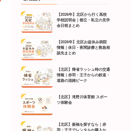
【2026年】北区から行く高校
学校説明会｜都立・私立の見学
会日程まとめ
【2026年】北区お盆休み病院
情報｜休日・夜間診療と救急相
談先まとめ
【北区】帰省ラッシュ時の交通
情報｜赤羽・王子からの鉄道・
道路の混雑ピーク
【北区】滝野川体育館 スポー
ツ体験会
【北区】振袖を探すなら｜赤
羽・王子でレンタルか購入か