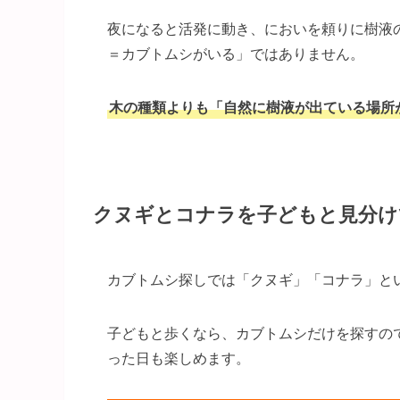
夜になると活発に動き、においを頼りに樹液
＝カブトムシがいる」ではありません。
木の種類よりも「自然に樹液が出ている場所
クヌギとコナラを子どもと見分け
カブトムシ探しでは「クヌギ」「コナラ」と
子どもと歩くなら、カブトムシだけを探すの
った日も楽しめます。