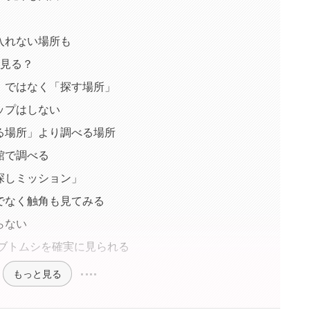
入れない場所も
を見る？
」ではなく「探す場所」
ップはしない
る場所」より調べる場所
館で調べる
探しミッション」
でなく触角も見てみる
らない
カブトムシを確実に見られる
もっと見る