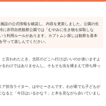
・各施設の公式情報を確認し、内容を更新しました。公園の生
特に赤羽自然観察公園では「むやみに生き物を採取しな
いう利用ルールがあります。カブトムシ探しは観察を基本
を守って楽しんでください。
」と言われたとき、北区のどこへ行けばいいのか迷いますよ
かるわけではありませんし、そもそも虫を捕まえて持ち帰っ
リア担当ライター、はやとーさんです。わが家でも子どもが
になると「今日はいるかな？」と木を見ながら歩いていまし