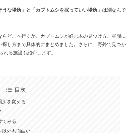
そうな場所」と「カブトムシを採っていい場所」は別
なんで
ならどこへ行くか、カブトムシが好む木の見つけ方、昼間に
い探し方まで具体的にまとめました。さらに、野外で見つか
見られる施設も紹介します。
目次
場所を変える
？
けてみる
シ以外も面白い