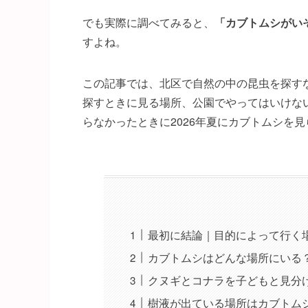
でも実際に調べてみると、
「カブトムシがい
すよね。
この記事では、北区で自然の中の昆虫を探す
探すときに見る場所、公園でやってはいけな
らなかったときに2026年夏にカブトムシを
最初に結論｜目的によって行く
カブトムシはどんな場所にいる
クヌギとコナラを子どもと見分
樹液が出ている場所はカブトム