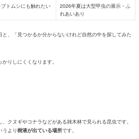
カブトムシにも触れたい
2026年夏は大型甲虫の展示・ふ
れあいあり
日と、「見つかるか分からないけれど自然の中を探してみた
っかりしにくくなります。
し、クヌギやコナラなどがある雑木林で見られる昆虫です。
いうより
樹液が出ている場所
です。