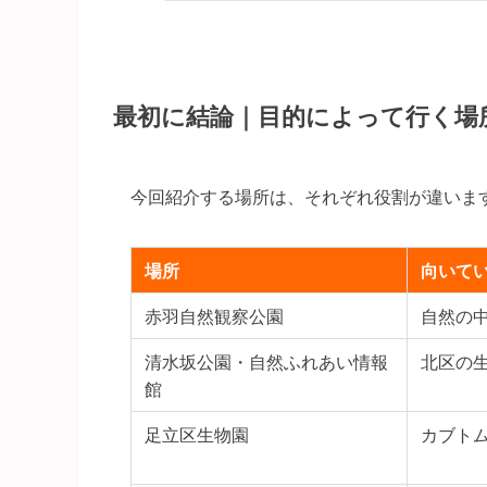
最初に結論｜目的によって行く場
今回紹介する場所は、それぞれ役割が違いま
場所
向いて
赤羽自然観察公園
自然の
清水坂公園・自然ふれあい情報
北区の
館
足立区生物園
カブト