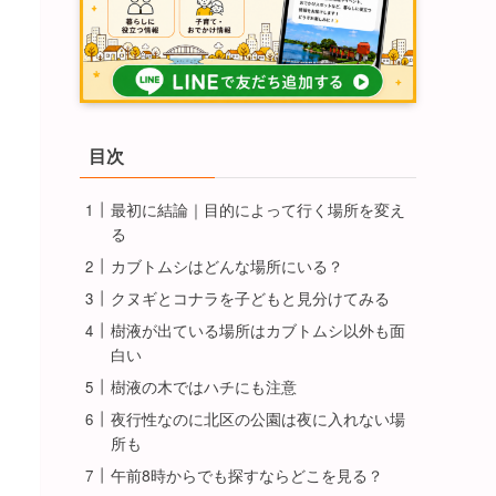
目次
最初に結論｜目的によって行く場所を変え
る
カブトムシはどんな場所にいる？
クヌギとコナラを子どもと見分けてみる
樹液が出ている場所はカブトムシ以外も面
白い
樹液の木ではハチにも注意
夜行性なのに北区の公園は夜に入れない場
所も
午前8時からでも探すならどこを見る？