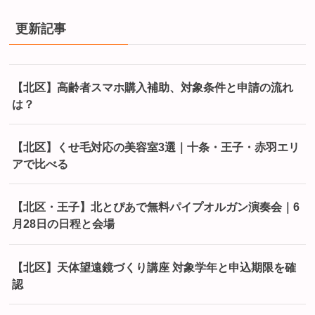
更新記事
【北区】高齢者スマホ購入補助、対象条件と申請の流れ
は？
【北区】くせ毛対応の美容室3選｜十条・王子・赤羽エリ
アで比べる
【北区・王子】北とぴあで無料パイプオルガン演奏会｜6
月28日の日程と会場
【北区】天体望遠鏡づくり講座 対象学年と申込期限を確
認