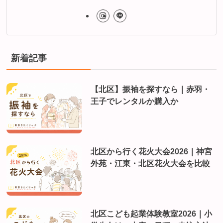
新着記事
【北区】振袖を探すなら｜赤羽・
王子でレンタルか購入か
北区から行く花火大会2026｜神宮
外苑・江東・北区花火大会を比較
北区こども起業体験教室2026｜小