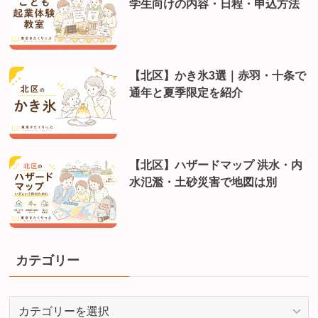
学生向けの内容・日程・申込方法
【北区】かき氷3選｜赤羽・十条で
通年と夏季限定を紹介
【北区】ハザードマップ 洪水・内
水氾濫・土砂災害で地図は別
カテゴリー
カ