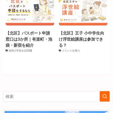
【北区】パスポート申請
【北区】王子 小中学生向
窓口は3か所｜有楽町・池
け浮世絵講座は参加でき
袋・新宿を紹介
る？
役所の手続き/証明書
イベント/お祭り