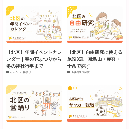
【北区】年間イベントカレ
【北区】自由研究に使える
ンダー｜春の花まつりから
施設3選｜飛鳥山・赤羽・
冬の神社行事まで
十条で探す
イベント/お祭り
仕事/学び/制度