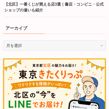
【北区】一番くじが買える店3選｜書店・コンビニ・公式
ショップの違いも紹介
アーカイブ
ア
ー
カ
イ
ブ