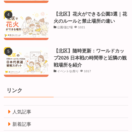
【北区】花火ができる公園3選｜花
火のルールと禁止場所の違い
公園/遊び場
1021
【北区】随時更新：ワールドカッ
プ2026 日本戦の時間帯と近隣の観
戦場所を紹介
イベント/お祭り
1017
リンク
人気記事
新着記事