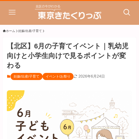
ホーム
妊娠/出産/子育て
【北区】6月の子育てイベント｜乳幼児
向けと小学生向けで見るポイントが変
わる
2026年6月24日
妊娠/出産/子育て
イベント/お祭り