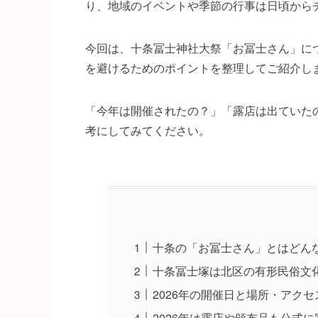
り、地域のイベントや季節の行事は日頃から
今回は、十条冨士神社大祭「お冨士さん」につ
を避けるためのポイントを整理してご紹介し
「今年は開催されたの？」「露店は出ていた
考にしてみてください。
十条の「お冨士さん」とはどん
十条冨士塚は北区の有形民俗文
2026年の開催日と場所・アク
2026年は露店や頒布品も公式