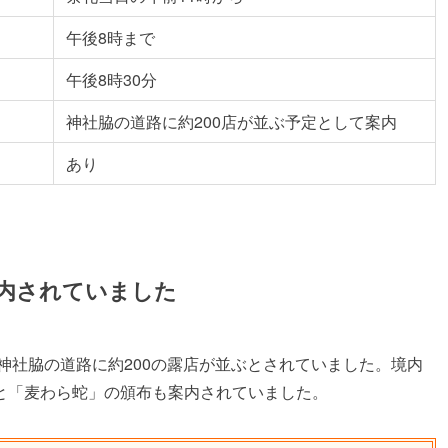
午後8時まで
午後8時30分
神社脇の道路に約200店が並ぶ予定として案内
あり
案内されていました
士神社脇の道路に約200の露店が並ぶとされていました。境内
と「麦わら蛇」の頒布も案内されていました。