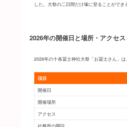
した。大祭の二日間だけ塚に登ることができ
2026年の開催日と場所・アクセ
2026年の十条冨士神社大祭「お冨士さん」は
項目
開催日
開催場所
アクセス
社務所の開設