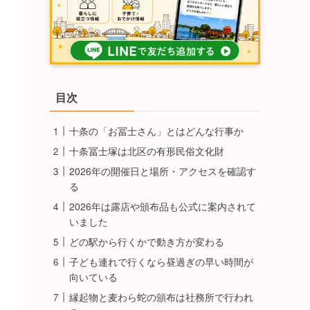
目次
十条の「お冨士さん」とはどんな行事か
十条冨士塚は北区の有形民俗文化財
2026年の開催日と場所・アクセスを確認す
る
2026年は露店や頒布品も公式に案内されて
いました
どの駅から行くかで動き方が変わる
子ども連れで行くなら昼過ぎの早い時間が
向いている
縁起物と麦わら蛇の頒布は社務所で行われ