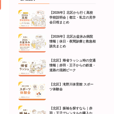
【2026年】北区から行く高校
学校説明会｜都立・私立の見学
会日程まとめ
【2026年】北区お盆休み病院
情報｜休日・夜間診療と救急相
談先まとめ
【北区】帰省ラッシュ時の交通
情報｜赤羽・王子からの鉄道・
道路の混雑ピーク
【北区】滝野川体育館 スポー
ツ体験会
【北区】振袖を探すなら｜赤
羽・王子でレンタルか購入か