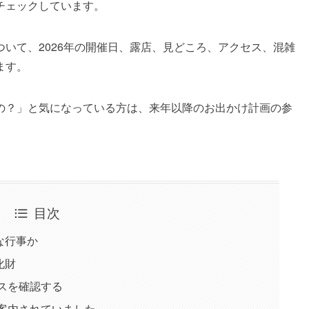
チェックしています。
いて、2026年の開催日、露店、見どころ、アクセス、混雑
ます。
の？」と気になっている方は、来年以降のお出かけ計画の参
目次
な行事か
化財
セスを確認する
に案内されていました