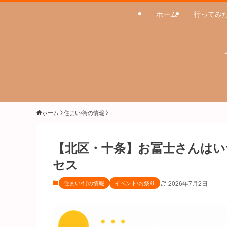
ホーム
行ってみ
ホーム
住まい/街の情報
【北区・十条】お冨士さんはい
セス
住まい/街の情報
イベント/お祭り
2026年7月2日