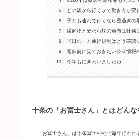
どの駅から行くかで動き方が変
子ども連れで行くなら昼過ぎの
縁起物と麦わら蛇の頒布は社務
当日の一方通行規制はどう確認
開催前に見ておきたい公式情報
今年もにぎわいましたね
十条の「お冨士さん」とはどんな
「お冨士さん」は十条冨士神社で毎年行われ