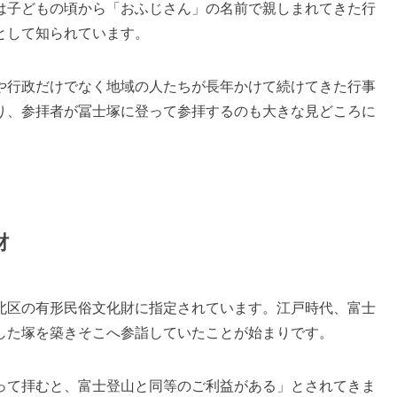
は子どもの頃から「おふじさん」の名前で親しまれてきた行
として知られています。
や行政だけでなく地域の人たちが長年かけて続けてきた行事
り、参拝者が冨士塚に登って参拝するのも大きな見どころに
財
北区の有形民俗文化財に指定されています。江戸時代、富士
した塚を築きそこへ参詣していたことが始まりです。
って拝むと、富士登山と同等のご利益がある」とされてきま