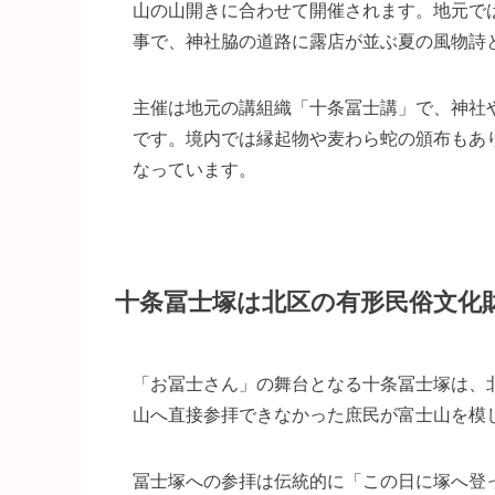
山の山開きに合わせて開催されます。地元で
事で、神社脇の道路に露店が並ぶ夏の風物詩
主催は地元の講組織「十条冨士講」で、神社
です。境内では縁起物や麦わら蛇の頒布もあ
なっています。
十条冨士塚は北区の有形民俗文化
「お冨士さん」の舞台となる十条冨士塚は、
山へ直接参拝できなかった庶民が富士山を模
冨士塚への参拝は伝統的に「この日に塚へ登