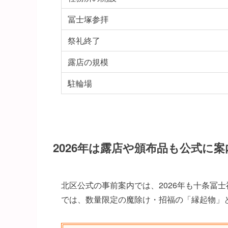
冨士塚参拝
祭礼終了
露店の規模
駐輪場
2026年は露店や頒布品も公式に
北区公式の事前案内では、2026年も十条冨
では、数量限定の魔除け・招福の「縁起物」