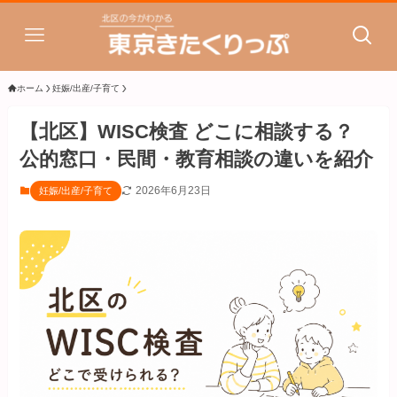
ホーム
妊娠/出産/子育て
【北区】WISC検査 どこに相談する？
公的窓口・民間・教育相談の違いを紹介
2026年6月23日
妊娠/出産/子育て