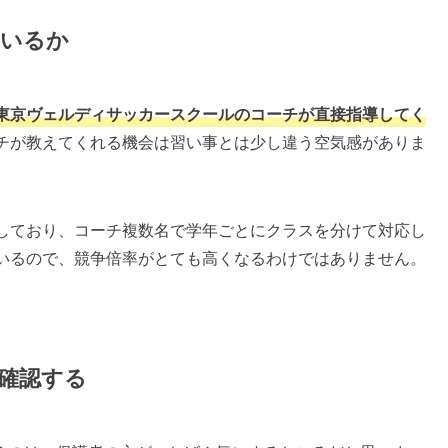
ているか
東京ヴェルディサッカースクールのコーチが直接指導してく
チが教えてくれる機会は習い事とは少し違う空気感がありま
加しており、コーチ複数名で学年ごとにクラスを分けて対応し
ているので、競争倍率がとても高くなるわけではありません。
確認する