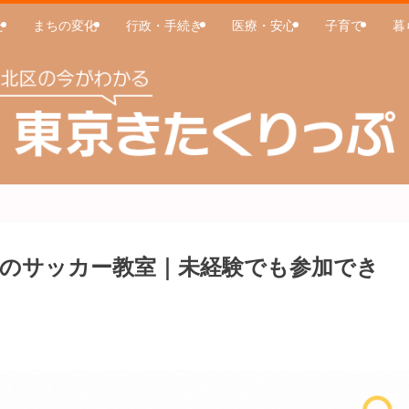
た
まちの変化
行政・手続き
医療・安心
子育て
暮
のサッカー教室｜未経験でも参加でき