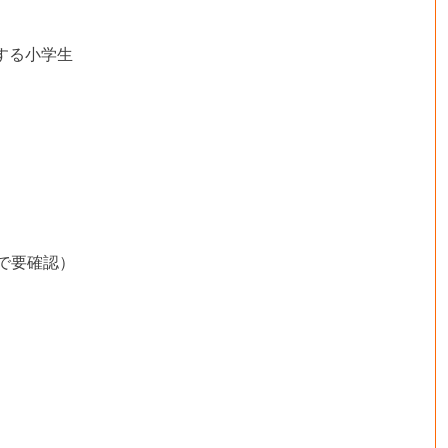
する小学生
で要確認）