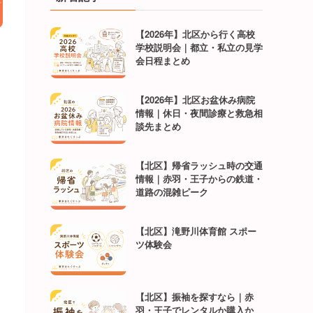
【2026年】北区から行く高校
学校説明会｜都立・私立の見学
会日程まとめ
【2026年】北区お盆休み病院
情報｜休日・夜間診療と救急相
談先まとめ
【北区】帰省ラッシュ時の交通
情報｜赤羽・王子からの鉄道・
道路の混雑ピーク
【北区】滝野川体育館 スポー
ツ体験会
【北区】振袖を探すなら｜赤
羽・王子でレンタルか購入か