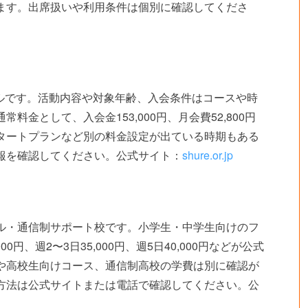
ます。出席扱いや利用条件は個別に確認してくださ
クールです。活動内容や対象年齢、入会条件はコースや時
金として、入会金153,000円、月会費52,800円
タートプランなど別の料金設定が出ている時期もある
報を確認してください。公式サイト：
shure.or.jp
ル・通信制サポート校です。小学生・中学生向けのフ
0円、週2〜3日35,000円、週5日40,000円などが公式
や高校生向けコース、通信制高校の学費は別に確認が
方法は公式サイトまたは電話で確認してください。公