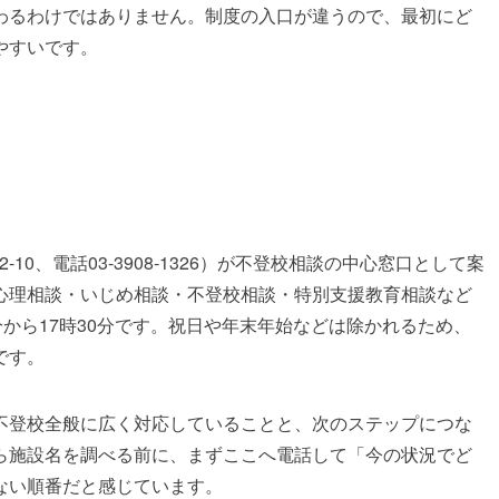
わるわけではありません。制度の入口が違うので、最初にど
やすいです。
2-10、電話03-3908-1326）が不登校相談の中心窓口として案
心理相談・いじめ相談・不登校相談・特別支援教育相談など
分から17時30分です。祝日や年末年始などは除かれるため、
です。
不登校全般に広く対応していることと、次のステップにつな
ら施設名を調べる前に、まずここへ電話して「今の状況でど
ない順番だと感じています。