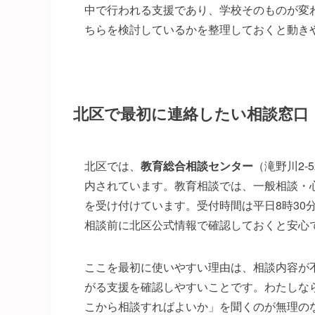
中で行われる支援であり、学校そのものが変
ちらを検討しているかを整理しておくと動き
北区で最初に連絡したい相談窓口
北区では、
教育総合相談センター
（滝野川2-5
内されています。教育相談では、一般相談・
を受け付けています。受付時間は平日8時30
相談前に北区公式情報で確認しておくと安心
ここを最初に使いやすい理由は、相談内容が
がる支援を確認しやすいことです。わたしな
こから相談すればよいか」を聞くのが無理の