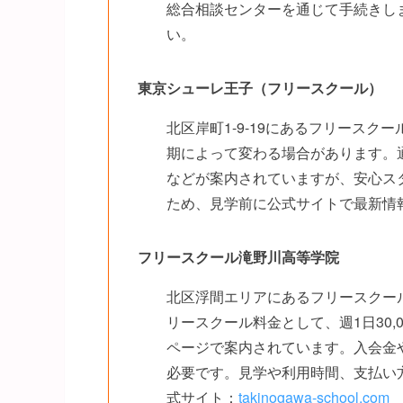
総合相談センターを通じて手続きし
い。
東京シューレ王子（フリースクール）
北区岸町1-9-19にあるフリース
期によって変わる場合があります。通常料
などが案内されていますが、安心ス
ため、見学前に公式サイトで最新情
フリースクール滝野川高等学院
北区浮間エリアにあるフリースクー
リースクール料金として、週1日30,00
ページで案内されています。入会金
必要です。見学や利用時間、支払い
式サイト：
takinogawa-school.com