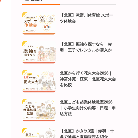
【北区】滝野川体育館 スポー
ツ体験会
【北区】振袖を探すなら｜赤
羽・王子でレンタルか購入か
北区から行く花火大会2026｜
神宮外苑・江東・北区花火大会
を比較
北区こども起業体験教室2026
｜小学生向けの内容・日程・申
込方法
【北区】かき氷3選｜赤羽・十
条で通年と夏季限定を紹介