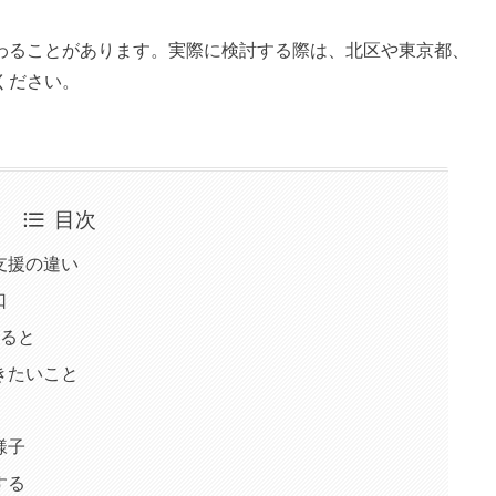
わることがあります。実際に検討する際は、北区や東京都、
ください。
目次
支援の違い
口
みると
きたいこと
様子
する