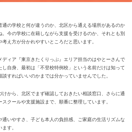
普通の学校と何が違うのか、北区から通える場所があるのか
ね。今の学校に在籍しながら支援を受けるのか、それとも別
や考え方が分かれやすいところだと思います。
メディア『東京きたくりっぷ』エリア担当のはやとーさんで
たし自身、最初は「不登校特例校」という名前だけは知って
相談すればいいのかまでは分かっていませんでした。
づけから、北区でまず確認しておきたい相談窓口、さらに通
ースクールや支援施設まで、順番に整理しています。
や通いやすさ、子ども本人の負担感、ご家庭の生活リズムな
います。