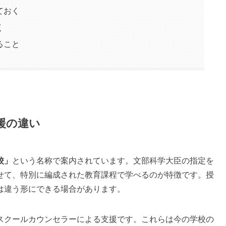
ておく
く
ること
援の違い
校」
という名称で案内されています。文部科学大臣の指定を
せて、特別に編成された教育課程で学べるのが特徴です。授
は違う形にできる場合があります。
スクールカウンセラーによる支援です。これらは今の学校の